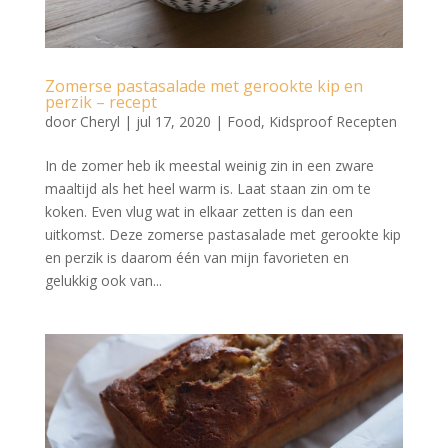
Zomerse pastasalade met gerookte kip en
perzik – recept
door
Cheryl
|
jul 17, 2020
|
Food
,
Kidsproof Recepten
In de zomer heb ik meestal weinig zin in een zware
maaltijd als het heel warm is. Laat staan zin om te
koken. Even vlug wat in elkaar zetten is dan een
uitkomst. Deze zomerse pastasalade met gerookte kip
en perzik is daarom één van mijn favorieten en
gelukkig ook van...