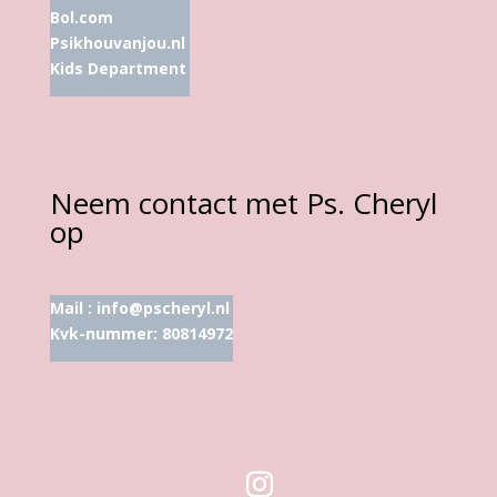
Bol.com
Psikhouvanjou.nl
Kids Department
Neem contact met Ps. Cheryl
op
Mail :
info@pscheryl.nl
Kvk-nummer: 80814972