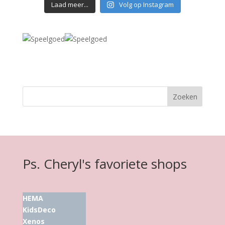
Laad meer...
Volg op Instagram
Ps. Cheryl's favoriete shops
HEMA
KidsDeco
Xenos