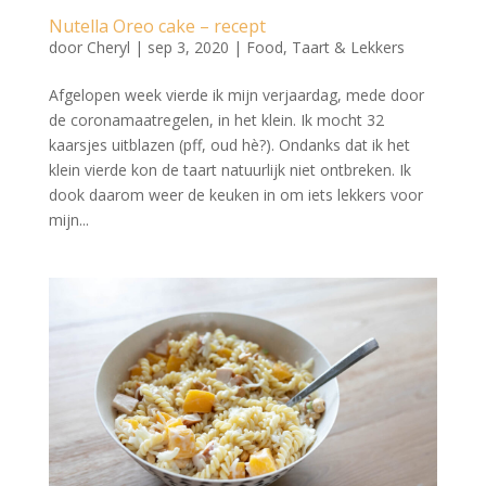
Nutella Oreo cake – recept
door
Cheryl
|
sep 3, 2020
|
Food
,
Taart & Lekkers
Afgelopen week vierde ik mijn verjaardag, mede door
de coronamaatregelen, in het klein. Ik mocht 32
kaarsjes uitblazen (pff, oud hè?). Ondanks dat ik het
klein vierde kon de taart natuurlijk niet ontbreken. Ik
dook daarom weer de keuken in om iets lekkers voor
mijn...