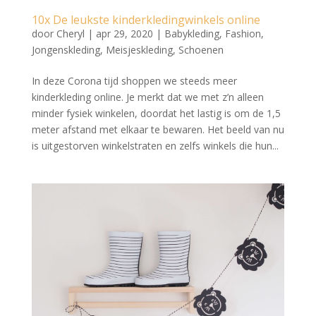
10x De leukste kinderkledingwinkels online
door
Cheryl
|
apr 29, 2020
|
Babykleding
,
Fashion
,
Jongenskleding
,
Meisjeskleding
,
Schoenen
In deze Corona tijd shoppen we steeds meer
kinderkleding online. Je merkt dat we met z’n alleen
minder fysiek winkelen, doordat het lastig is om de 1,5
meter afstand met elkaar te bewaren. Het beeld van nu
is uitgestorven winkelstraten en zelfs winkels die hun...