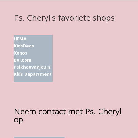
Ps. Cheryl's favoriete shops
HEMA
KidsDeco
Xenos
Bol.com
Psikhouvanjou.nl
Kids Department
Neem contact met Ps. Cheryl
op