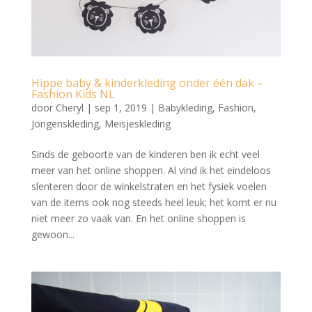
Hippe baby & kinderkleding onder één dak –
Fashion Kids NL
door
Cheryl
|
sep 1, 2019
|
Babykleding
,
Fashion
,
Jongenskleding
,
Meisjeskleding
Sinds de geboorte van de kinderen ben ik echt veel
meer van het online shoppen. Al vind ik het eindeloos
slenteren door de winkelstraten en het fysiek voelen
van de items ook nog steeds heel leuk; het komt er nu
niet meer zo vaak van. En het online shoppen is
gewoon...