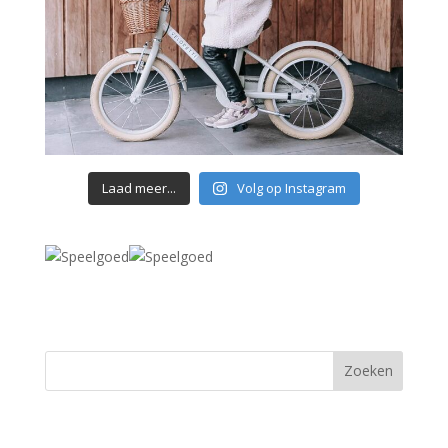
Laad meer...
Volg op Instagram