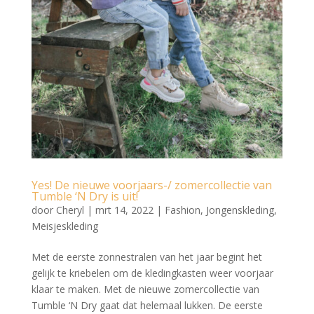
Yes! De nieuwe voorjaars-/ zomercollectie van
Tumble ‘N Dry is uit!
door
Cheryl
|
mrt 14, 2022
|
Fashion
,
Jongenskleding
,
Meisjeskleding
Met de eerste zonnestralen van het jaar begint het
gelijk te kriebelen om de kledingkasten weer voorjaar
klaar te maken. Met de nieuwe zomercollectie van
Tumble ‘N Dry gaat dat helemaal lukken. De eerste