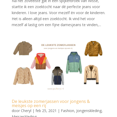
Na het zoveelste gat in een spijkerbroek van Wisse,
startte ik een zoektocht naar dé perfecte jeans voor
kinderen. I love jeans. Voor mezelf én voor de kinderen.
Het is alleen altijd een zoektocht. Ik vind het voor
mezelf al lastig om een fijne damesjeans te vinden,...
De leukste zomerjassen voor jongens &
meisjes op een rij
door
Cheryl
|
feb 25, 2021
|
Fashion
,
Jongenskleding
,
Meisjeskleding