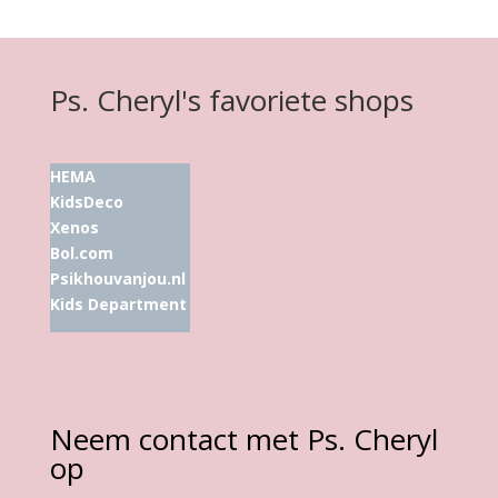
Ps. Cheryl's favoriete shops
HEMA
KidsDeco
Xenos
Bol.com
Psikhouvanjou.nl
Kids Department
Neem contact met Ps. Cheryl
op