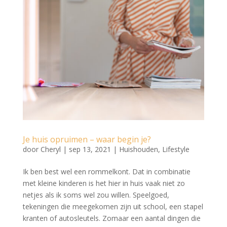
Je huis opruimen – waar begin je?
door
Cheryl
|
sep 13, 2021
|
Huishouden
,
Lifestyle
Ik ben best wel een rommelkont. Dat in combinatie
met kleine kinderen is het hier in huis vaak niet zo
netjes als ik soms wel zou willen. Speelgoed,
tekeningen die meegekomen zijn uit school, een stapel
kranten of autosleutels. Zomaar een aantal dingen die