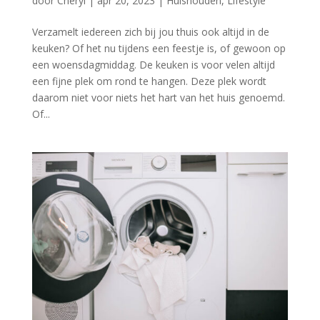
door
Cheryl
|
apr 20, 2023
|
Huishouden
,
Lifestyle
Verzamelt iedereen zich bij jou thuis ook altijd in de
keuken? Of het nu tijdens een feestje is, of gewoon op
een woensdagmiddag. De keuken is voor velen altijd
een fijne plek om rond te hangen. Deze plek wordt
daarom niet voor niets het hart van het huis genoemd.
Of...