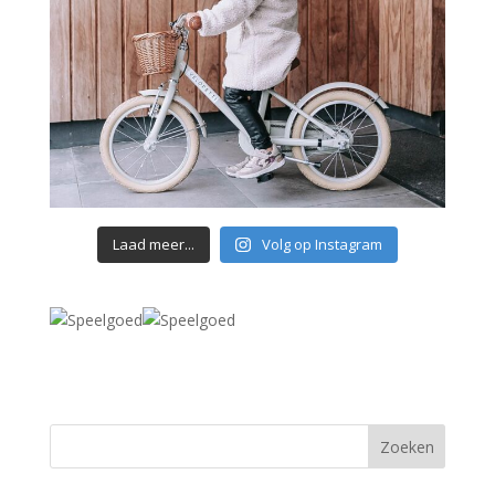
Laad meer...
Volg op Instagram