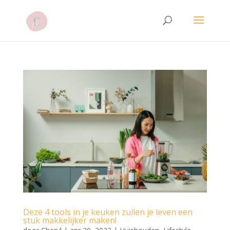
Deze 4 tools in je keuken zullen je leven een
stuk makkelijker maken!